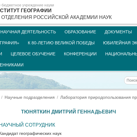
е бюджетное учреждение науки
СТИТУТ ГЕОГРАФИИ
 ОТДЕЛЕНИЯ РОССИЙСКОЙ АКАДЕМИИ НАУК
НАУЧНАЯ ДЕЯТЕЛЬНОСТЬ
ОБРАЗОВАНИЕ
ДОКУМЕНТЫ
ГРАФИЯ»
К 80-ЛЕТИЮ ВЕЛИКОЙ ПОБЕДЫ
ЮБИЛЕЙНАЯ ЭК
И
ЦЕЛЕВОЕ ОБУЧЕНИЕ
КОНФЕРЕНЦИИ
НАЦИОНАЛЬНЫ
ШЕННИКАМИ
Научные подразделения
Лаборатория природопользования пр
ТЮНЯТКИН ДМИТРИЙ ГЕННАДЬЕВИЧ
НАУЧНЫЙ СОТРУДНИК
Кандидат географических наук