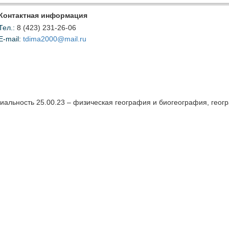
Контактная информация
Тел.:
8 (423) 231-26-06
E-mail:
tdima2000@mail.ru
иальность 25.00.23 – физическая география и биогеография, гео