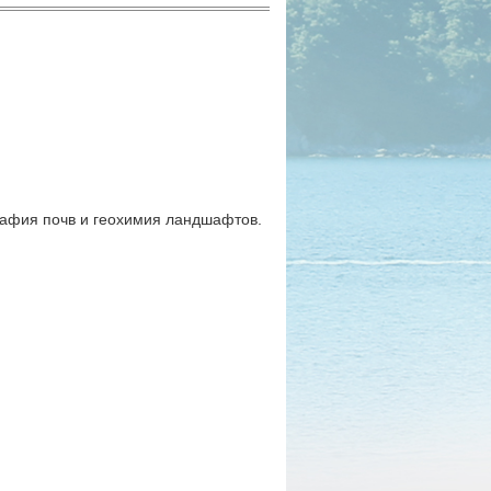
графия почв и геохимия ландшафтов.