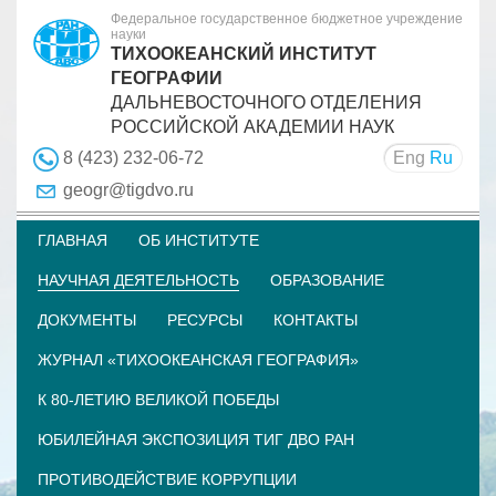
Федеральное государственное бюджетное учреждение
науки
ТИХООКЕАНСКИЙ ИНСТИТУТ
ГЕОГРАФИИ
ДАЛЬНЕВОСТОЧНОГО ОТДЕЛЕНИЯ
РОССИЙСКОЙ АКАДЕМИИ НАУК
Eng
Ru
8 (423) 232-06-72
geogr@tigdvo.ru
ГЛАВНАЯ
ОБ ИНСТИТУТЕ
НАУЧНАЯ ДЕЯТЕЛЬНОСТЬ
ОБРАЗОВАНИЕ
ДОКУМЕНТЫ
РЕСУРСЫ
КОНТАКТЫ
ЖУРНАЛ «ТИХООКЕАНСКАЯ ГЕОГРАФИЯ»
К 80-ЛЕТИЮ ВЕЛИКОЙ ПОБЕДЫ
ЮБИЛЕЙНАЯ ЭКСПОЗИЦИЯ ТИГ ДВО РАН
ПРОТИВОДЕЙСТВИЕ КОРРУПЦИИ