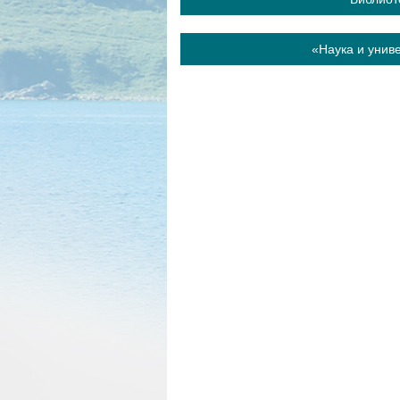
«Наука и унив