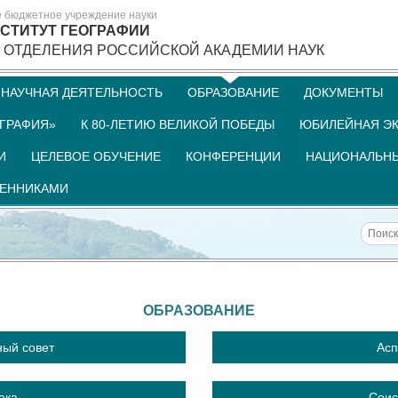
е бюджетное учреждение науки
СТИТУТ ГЕОГРАФИИ
 ОТДЕЛЕНИЯ РОССИЙСКОЙ АКАДЕМИИ НАУК
НАУЧНАЯ ДЕЯТЕЛЬНОСТЬ
ОБРАЗОВАНИЕ
ДОКУМЕНТЫ
ГРАФИЯ»
К 80-ЛЕТИЮ ВЕЛИКОЙ ПОБЕДЫ
ЮБИЛЕЙНАЯ ЭК
И
ЦЕЛЕВОЕ ОБУЧЕНИЕ
КОНФЕРЕНЦИИ
НАЦИОНАЛЬНЫ
ШЕННИКАМИ
ОБРАЗОВАНИЕ
ный совет
Асп
ека
Соис