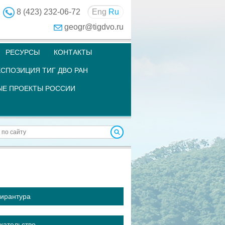
8 (423) 232-06-72
Eng
Ru
geogr@tigdvo.ru
РЕСУРСЫ
КОНТАКТЫ
СПОЗИЦИЯ ТИГ ДВО РАН
Е ПРОЕКТЫ РОССИИ
ирантура
кательство