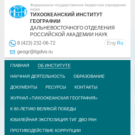
Федеральное государственное бюджетное учреждение
науки
ТИХООКЕАНСКИЙ ИНСТИТУТ
ГЕОГРАФИИ
ДАЛЬНЕВОСТОЧНОГО ОТДЕЛЕНИЯ
РОССИЙСКОЙ АКАДЕМИИ НАУК
Eng
Ru
8 (423) 232-06-72
geogr@tigdvo.ru
ГЛАВНАЯ
ОБ ИНСТИТУТЕ
НАУЧНАЯ ДЕЯТЕЛЬНОСТЬ
ОБРАЗОВАНИЕ
ДОКУМЕНТЫ
РЕСУРСЫ
КОНТАКТЫ
ЖУРНАЛ «ТИХООКЕАНСКАЯ ГЕОГРАФИЯ»
К 80-ЛЕТИЮ ВЕЛИКОЙ ПОБЕДЫ
ЮБИЛЕЙНАЯ ЭКСПОЗИЦИЯ ТИГ ДВО РАН
ПРОТИВОДЕЙСТВИЕ КОРРУПЦИИ