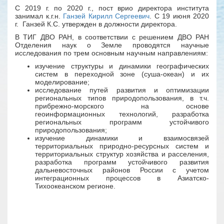
С 2019 г. по 2020 г., пост врио директора института
занимал к.г.н.
Ганзей Кирилл Сергеевич
. С 19 июня 2020
г. Ганзей К.С. утвержден в должности директора.
В ТИГ ДВО РАН, в соответствии с решением ДВО РАН
Отделения наук о Земле проводятся научные
исследования по трем основным научным направлениям:
изучение структуры и динамики географических
систем в переходной зоне (суша-океан) и их
моделирование;
исследование путей развития и оптимизации
региональных типов природопользования, в т.ч.
прибрежно-морского на основе
геоинформационных технологий, разработка
региональных программ устойчивого
природопользования;
изучение динамики и взаимосвязей
территориальных природно-ресурсных систем и
территориальных структур хозяйства и расселения,
разработка программ устойчивого развития
дальневосточных районов России с учетом
интеграционных процессов в Азиатско-
Тихоокеанском регионе.