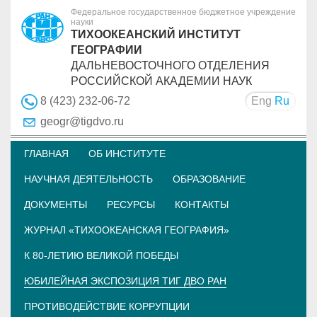
Федеральное государственное бюджетное учреждение
науки
ТИХООКЕАНСКИЙ ИНСТИТУТ
ГЕОГРАФИИ
ДАЛЬНЕВОСТОЧНОГО ОТДЕЛЕНИЯ
РОССИЙСКОЙ АКАДЕМИИ НАУК
Eng
Ru
8 (423) 232-06-72
geogr@tigdvo.ru
ГЛАВНАЯ
ОБ ИНСТИТУТЕ
НАУЧНАЯ ДЕЯТЕЛЬНОСТЬ
ОБРАЗОВАНИЕ
ДОКУМЕНТЫ
РЕСУРСЫ
КОНТАКТЫ
ЖУРНАЛ «ТИХООКЕАНСКАЯ ГЕОГРАФИЯ»
К 80-ЛЕТИЮ ВЕЛИКОЙ ПОБЕДЫ
ЮБИЛЕЙНАЯ ЭКСПОЗИЦИЯ ТИГ ДВО РАН
ПРОТИВОДЕЙСТВИЕ КОРРУПЦИИ