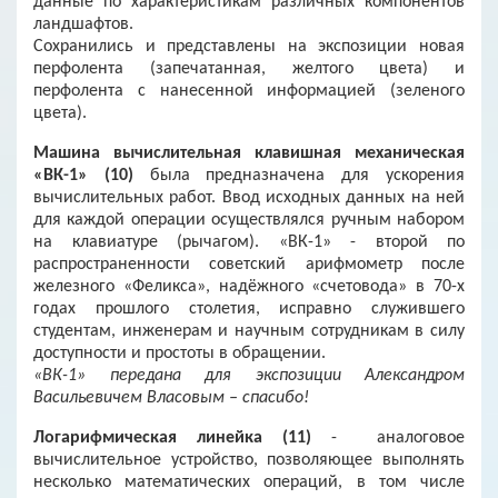
данные по характеристикам различных компонентов
ландшафтов.
Сохранились и представлены на экспозиции новая
перфолента (запечатанная, желтого цвета) и
перфолента с нанесенной информацией (зеленого
цвета).
Машина вычислительная клавишная механическая
«ВК-1» (10)
была предназначена для ускорения
вычислительных работ. Ввод исходных данных на ней
для каждой операции осуществлялся ручным набором
на клавиатуре (рычагом). «ВК-1» - второй по
распространенности советский арифмометр после
железного «Феликса», надёжного «счетовода» в 70-х
годах прошлого столетия, исправно служившего
студентам, инженерам и научным сотрудникам в силу
доступности и простоты в обращении.
«ВК-1» передана для экспозиции Александром
Васильевичем Власовым – спасибо!
Логарифмическая линейка (11)
- аналоговое
вычислительное устройство, позволяющее выполнять
несколько математических операций, в том числе