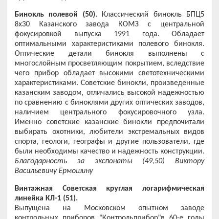
Бинокль полевой (50).
Классический бинокль БПЦ5
8х30 Казанского завода КОМЗ с центральной
фокусировкой выпуска 1991 года. Обладает
оптимальными характеристиками полевого бинокля.
Оптические детали бинокля выполнены с
многослойным просветляющим покрытием, вследствие
чего прибор обладает высокими светотехническими
характеристиками. Советские бинокли, произведенные
казанским заводом, отличались высокой надежностью
по сравнению с биноклями других оптических заводов,
наличием центрального фокусировочного узла.
Именно советские казанские бинокли предпочитали
выбирать охотники, любители экстремальных видов
спорта, геологи, географы и другие пользователи, где
были необходимы качество и надежность конструкции.
Благодарность за экспонаты (49,50) Виктору
Васильевичу Ермошину
Винтажная Советская круглая логарифмическая
линейка КЛ-1 (51).
Выпущена на Московском опытном заводе
контрольных приборов "Контрольприбор"в 60-е годы