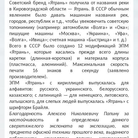
Советский бренд «Ятрань» получила от названия реки
в Кировоградской области — Ятрань. В СССР обычным
явлением было давать машинам названия рек,
городов, республик и т.д., чтобы увековечить советскую
топонимику (например: автомобили «Волга» и «Ока»;
пишущие машины «Москва», «Украина», «Уфа»,
«Волга», «Ивица»; счетная машина «Быстрица» и т. д.)
Всего в СССР было создано 12 модификаций ЭПМ
«Ятрань», которые касались прежде всего длины
каретки (длинная-короткая) и материала корпуса
(пластмасса, алюминий). Максимальная скорость
печати 16 знаков в секунду (заявлено
производителем).
ЭПМ «Ятрань» с кириллицей выпускалась для
алфавитов: русского, украинского, белорусского,
казахского; с латиницей — для немецкого, литовского,
латышского, для слепых людей выпускалась «Ятрань» с
шрифторм Брайля.
Благодарность Алексею Николаевичу Папину за
настойчивость в определении данного
сверхтяжелого экспоната на экспозицию, как
предмета офисной техники прошлого века, выданного