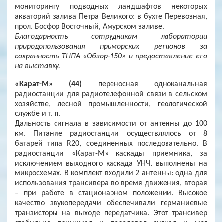
мониторингу подводных ландшафтов некоторых
акваторий залива Петра Великого: в бухте Перевозная,
прол. Босфор Восточный, Амурском заливе.
Благодарность сотрудникам лаборатории
природопользования приморских регионов за
сохранность ТНПА «Обзор-150» и предоставление его
на выставку.
«Карат-М» (44)
переносная одноканальная
радиостанции для радиотелефонной связи в сельском
хозяйстве, лесной промышленности, геологической
службе и т. п.
Дальность сигнала в зависимости от антенны до 100
км. Питание радиостанции осуществлялось от 8
батарей типа R20, соединенных последовательно. В
радиостанции «Карат-М» каскады приемника, за
исключением выходного каскада УНЧ, выполнены на
микросхемах. В комплект входили 2 антенны: одна для
использования трансивера во время движения, вторая
– при работе в стационарном положении. Высокое
качество звукопередачи обеспечивали германиевые
транзисторы на выходе передатчика. Этот трансивер