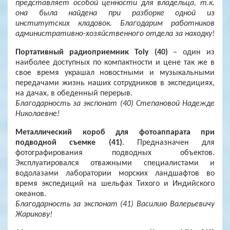
представляет особой ценности для владельца, т.к.
она была найдена при разборке одной из
институтских кладовок. Благодарим работников
административно-хозяйственного отдела за находку!
Портативный радиоприемник Toly (40)
– один из
наиболее доступных по компактности и цене так же в
свое время украшал новостными и музыкальными
передачами жизнь наших сотрудников в экспедициях,
на дачах, в обеденный перерыв.
Благодарность за экспонат (40) Степановой Надежде
Николаевне!
Металлический короб для фотоаппарата при
подводной съемке (41)
. Предназначен для
фотографирования подводных объектов.
Эксплуатировался отважными специалистами и
водолазами лаборатории морских ландшафтов во
время экспедиций на шельфах Тихого и Индийского
океанов.
Благодарность за экспонат (41) Василию Валерьевичу
Жарикову!