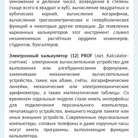
умножение и деление чисел, возведение в степень
(чаще всего в квадрат и куб), вычисление квадратных и
кубических корней, вычисление логарифмов,
вычисление тригонометрических и гиперболических
функций и некоторые другие операции. До появления
карманных калькуляторов этот инструмент служил
незаменимым расчётным орудием инженеров,
студентов, бухгалтеров.
Электронный калькулятор (12) PROF
(лат. Кalculator-
счетчик) - электронное вычислительное устройство для
выполнения или алгебраическими формулами,
заменившее механические вычислительные
устройства, такие, как абаки, счёты, логарифмические
линейки, механические или электромеханические
арифмометры, а также математические таблицы. Со
временем отдельные модели стали иметь интерфейсы
для подключения персонального компьютера,
печатающего устройства, внешнего модуля памяти или
иных внешних устройств. Современные персональные
компьютеры, сотовые телефоны и даже наручные часы
могут иметь программы, выполняющие функции
калькулятора.