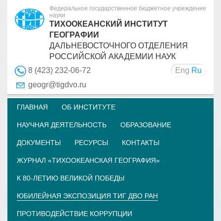
Федеральное государственное бюджетное учреждение
науки
ТИХООКЕАНСКИЙ ИНСТИТУТ
ГЕОГРАФИИ
ДАЛЬНЕВОСТОЧНОГО ОТДЕЛЕНИЯ
РОССИЙСКОЙ АКАДЕМИИ НАУК
Eng
Ru
8 (423) 232-06-72
geogr@tigdvo.ru
ГЛАВНАЯ
ОБ ИНСТИТУТЕ
НАУЧНАЯ ДЕЯТЕЛЬНОСТЬ
ОБРАЗОВАНИЕ
ДОКУМЕНТЫ
РЕСУРСЫ
КОНТАКТЫ
ЖУРНАЛ «ТИХООКЕАНСКАЯ ГЕОГРАФИЯ»
К 80-ЛЕТИЮ ВЕЛИКОЙ ПОБЕДЫ
ЮБИЛЕЙНАЯ ЭКСПОЗИЦИЯ ТИГ ДВО РАН
ПРОТИВОДЕЙСТВИЕ КОРРУПЦИИ