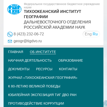
Федеральное государственное бюджетное учреждение
науки
ТИХООКЕАНСКИЙ ИНСТИТУТ
ГЕОГРАФИИ
ДАЛЬНЕВОСТОЧНОГО ОТДЕЛЕНИЯ
РОССИЙСКОЙ АКАДЕМИИ НАУК
Eng
Ru
8 (423) 232-06-72
geogr@tigdvo.ru
ГЛАВНАЯ
ОБ ИНСТИТУТЕ
НАУЧНАЯ ДЕЯТЕЛЬНОСТЬ
ОБРАЗОВАНИЕ
ДОКУМЕНТЫ
РЕСУРСЫ
КОНТАКТЫ
ЖУРНАЛ «ТИХООКЕАНСКАЯ ГЕОГРАФИЯ»
К 80-ЛЕТИЮ ВЕЛИКОЙ ПОБЕДЫ
ЮБИЛЕЙНАЯ ЭКСПОЗИЦИЯ ТИГ ДВО РАН
ПРОТИВОДЕЙСТВИЕ КОРРУПЦИИ