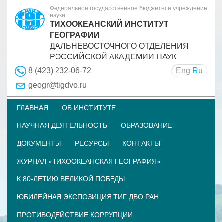
Федеральное государственное бюджетное учреждение
науки
ТИХООКЕАНСКИЙ ИНСТИТУТ
ГЕОГРАФИИ
ДАЛЬНЕВОСТОЧНОГО ОТДЕЛЕНИЯ
РОССИЙСКОЙ АКАДЕМИИ НАУК
Eng
Ru
8 (423) 232-06-72
geogr@tigdvo.ru
ГЛАВНАЯ
ОБ ИНСТИТУТЕ
НАУЧНАЯ ДЕЯТЕЛЬНОСТЬ
ОБРАЗОВАНИЕ
ДОКУМЕНТЫ
РЕСУРСЫ
КОНТАКТЫ
ЖУРНАЛ «ТИХООКЕАНСКАЯ ГЕОГРАФИЯ»
К 80-ЛЕТИЮ ВЕЛИКОЙ ПОБЕДЫ
ЮБИЛЕЙНАЯ ЭКСПОЗИЦИЯ ТИГ ДВО РАН
ПРОТИВОДЕЙСТВИЕ КОРРУПЦИИ