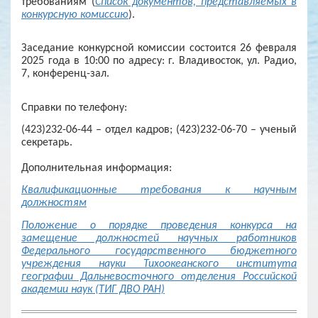
требованиям (
Список документов, представляемых в
конкурсную комиссию
).
Заседание конкурсной комиссии состоится
26 февраля
2025 года в 10:00 по адресу:
г. Владивосток, ул. Радио,
7, конференц-зал.
Справки по телефону:
(423)232-06-44 – отдел кадров; (423)232-06-70 – ученый
секретарь.
Дополнительная информация:
Квалификационные требования к научным
должностям
Положение о порядке проведения конкурса на
замещение должностей научных работников
Федерального государственного бюджетного
учреждения науки Тихоокеанского института
географии Дальневосточного отделения Российской
академии наук (ТИГ ДВО РАН)