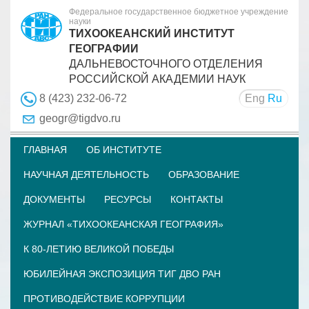
Федеральное государственное бюджетное учреждение
науки
ТИХООКЕАНСКИЙ ИНСТИТУТ
ГЕОГРАФИИ
ДАЛЬНЕВОСТОЧНОГО ОТДЕЛЕНИЯ
РОССИЙСКОЙ АКАДЕМИИ НАУК
Eng
Ru
8 (423) 232-06-72
geogr@tigdvo.ru
ГЛАВНАЯ
ОБ ИНСТИТУТЕ
НАУЧНАЯ ДЕЯТЕЛЬНОСТЬ
ОБРАЗОВАНИЕ
ДОКУМЕНТЫ
РЕСУРСЫ
КОНТАКТЫ
ЖУРНАЛ «ТИХООКЕАНСКАЯ ГЕОГРАФИЯ»
К 80-ЛЕТИЮ ВЕЛИКОЙ ПОБЕДЫ
ЮБИЛЕЙНАЯ ЭКСПОЗИЦИЯ ТИГ ДВО РАН
ПРОТИВОДЕЙСТВИЕ КОРРУПЦИИ