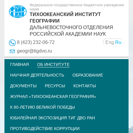
Федеральное государственное бюджетное учреждение
науки
ТИХООКЕАНСКИЙ ИНСТИТУТ
ГЕОГРАФИИ
ДАЛЬНЕВОСТОЧНОГО ОТДЕЛЕНИЯ
РОССИЙСКОЙ АКАДЕМИИ НАУК
Eng
Ru
8 (423) 232-06-72
geogr@tigdvo.ru
ГЛАВНАЯ
ОБ ИНСТИТУТЕ
НАУЧНАЯ ДЕЯТЕЛЬНОСТЬ
ОБРАЗОВАНИЕ
ДОКУМЕНТЫ
РЕСУРСЫ
КОНТАКТЫ
ЖУРНАЛ «ТИХООКЕАНСКАЯ ГЕОГРАФИЯ»
К 80-ЛЕТИЮ ВЕЛИКОЙ ПОБЕДЫ
ЮБИЛЕЙНАЯ ЭКСПОЗИЦИЯ ТИГ ДВО РАН
ПРОТИВОДЕЙСТВИЕ КОРРУПЦИИ