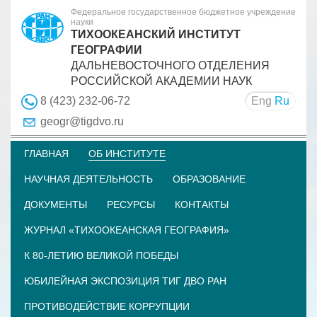
Федеральное государственное бюджетное учреждение
науки
ТИХООКЕАНСКИЙ ИНСТИТУТ
ГЕОГРАФИИ
ДАЛЬНЕВОСТОЧНОГО ОТДЕЛЕНИЯ
РОССИЙСКОЙ АКАДЕМИИ НАУК
Eng
Ru
8 (423) 232-06-72
geogr@tigdvo.ru
ГЛАВНАЯ
ОБ ИНСТИТУТЕ
НАУЧНАЯ ДЕЯТЕЛЬНОСТЬ
ОБРАЗОВАНИЕ
ДОКУМЕНТЫ
РЕСУРСЫ
КОНТАКТЫ
ЖУРНАЛ «ТИХООКЕАНСКАЯ ГЕОГРАФИЯ»
К 80-ЛЕТИЮ ВЕЛИКОЙ ПОБЕДЫ
ЮБИЛЕЙНАЯ ЭКСПОЗИЦИЯ ТИГ ДВО РАН
ПРОТИВОДЕЙСТВИЕ КОРРУПЦИИ