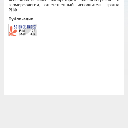
исследовательских лаборатории палеогеографии и
геоморфологии, ответственный исполнитель гранта
РНФ
Публикации
© 2017 Тихоокеанский институт географии
Дальневосточного отделения Российской Академии Наук
Адрес: 690041, Владивосток, ул. Радио, 7