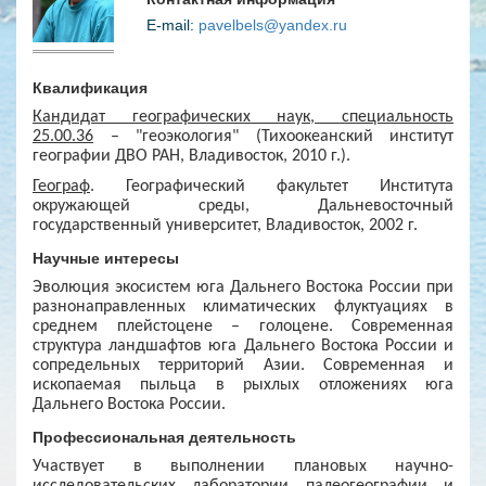
E-mail:
pavelbels@yandex.ru
Квалификация
Кандидат географических наук, специальность
25.00.36
– "геоэкология" (Тихоокеанский институт
географии ДВО РАН, Владивосток, 2010 г.).
Географ
. Географический факультет Института
окружающей среды, Дальневосточный
государственный университет, Владивосток, 2002 г.
Научные интересы
Эволюция экосистем юга Дальнего Востока России при
разнонаправленных климатических флуктуациях в
среднем плейстоцене – голоцене. Современная
структура ландшафтов юга Дальнего Востока России и
сопредельных территорий Азии.
Современная и
ископаемая пыльца в рыхлых отложениях
юга
Дальнего Востока России.
Профессиональная деятельность
Участвует в выполнении плановых научно-