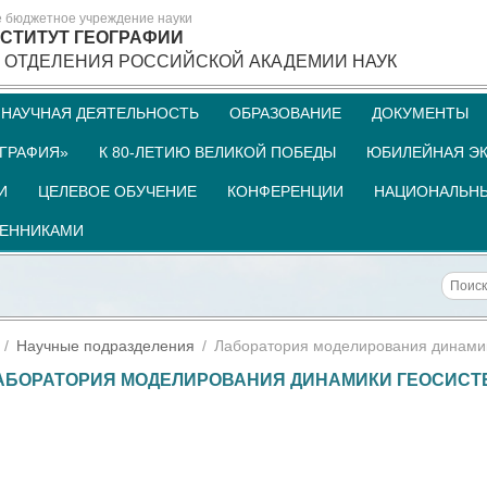
е бюджетное учреждение науки
СТИТУТ ГЕОГРАФИИ
 ОТДЕЛЕНИЯ РОССИЙСКОЙ АКАДЕМИИ НАУК
НАУЧНАЯ ДЕЯТЕЛЬНОСТЬ
ОБРАЗОВАНИЕ
ДОКУМЕНТЫ
ГРАФИЯ»
К 80-ЛЕТИЮ ВЕЛИКОЙ ПОБЕДЫ
ЮБИЛЕЙНАЯ ЭК
И
ЦЕЛЕВОЕ ОБУЧЕНИЕ
КОНФЕРЕНЦИИ
НАЦИОНАЛЬНЫ
ШЕННИКАМИ
Научные подразделения
Лаборатория моделирования динами
АБОРАТОРИЯ МОДЕЛИРОВАНИЯ ДИНАМИКИ ГЕОСИСТ