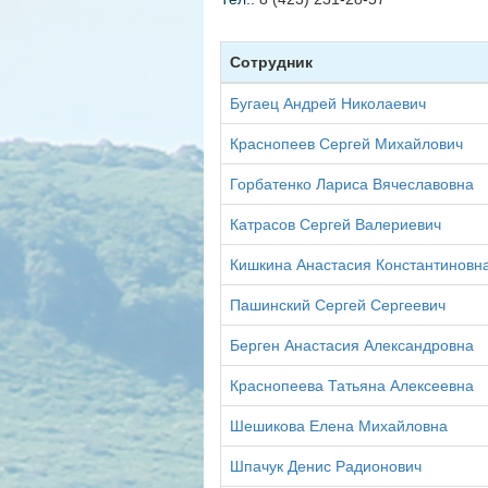
Сотрудник
Бугаец Андрей Николаевич
Краснопеев Сергей Михайлович
Горбатенко Лариса Вячеславовна
Катрасов Сергей Валериевич
Кишкина Анастасия Константиновн
Пашинский Сергей Сергеевич
Берген Анастасия Александровна
Краснопеева Татьяна Алексеевна
Шешикова Елена Михайловна
Шпачук Денис Радионович