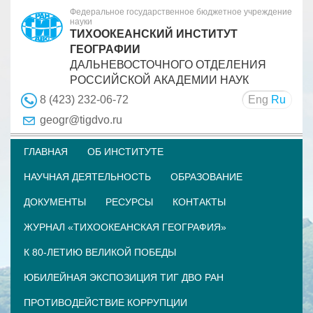
Федеральное государственное бюджетное учреждение
науки
ТИХООКЕАНСКИЙ ИНСТИТУТ
ГЕОГРАФИИ
ДАЛЬНЕВОСТОЧНОГО ОТДЕЛЕНИЯ
РОССИЙСКОЙ АКАДЕМИИ НАУК
Eng
Ru
8 (423) 232-06-72
geogr@tigdvo.ru
ГЛАВНАЯ
ОБ ИНСТИТУТЕ
НАУЧНАЯ ДЕЯТЕЛЬНОСТЬ
ОБРАЗОВАНИЕ
ДОКУМЕНТЫ
РЕСУРСЫ
КОНТАКТЫ
ЖУРНАЛ «ТИХООКЕАНСКАЯ ГЕОГРАФИЯ»
К 80-ЛЕТИЮ ВЕЛИКОЙ ПОБЕДЫ
ЮБИЛЕЙНАЯ ЭКСПОЗИЦИЯ ТИГ ДВО РАН
ПРОТИВОДЕЙСТВИЕ КОРРУПЦИИ