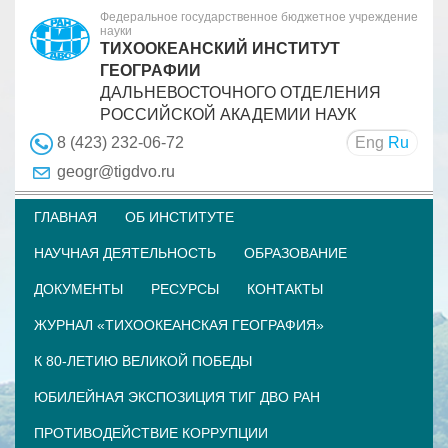
Федеральное государственное бюджетное учреждение
науки
ТИХООКЕАНСКИЙ ИНСТИТУТ
ГЕОГРАФИИ
ДАЛЬНЕВОСТОЧНОГО ОТДЕЛЕНИЯ
РОССИЙСКОЙ АКАДЕМИИ НАУК
Eng
Ru
8 (423) 232-06-72
geogr@tigdvo.ru
ГЛАВНАЯ
ОБ ИНСТИТУТЕ
НАУЧНАЯ ДЕЯТЕЛЬНОСТЬ
ОБРАЗОВАНИЕ
ДОКУМЕНТЫ
РЕСУРСЫ
КОНТАКТЫ
ЖУРНАЛ «ТИХООКЕАНСКАЯ ГЕОГРАФИЯ»
К 80-ЛЕТИЮ ВЕЛИКОЙ ПОБЕДЫ
ЮБИЛЕЙНАЯ ЭКСПОЗИЦИЯ ТИГ ДВО РАН
ПРОТИВОДЕЙСТВИЕ КОРРУПЦИИ