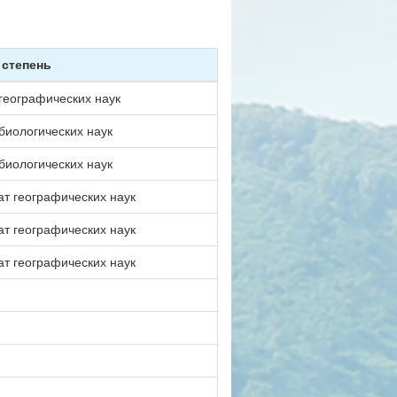
 степень
географических наук
биологических наук
биологических наук
т географических наук
т географических наук
т географических наук