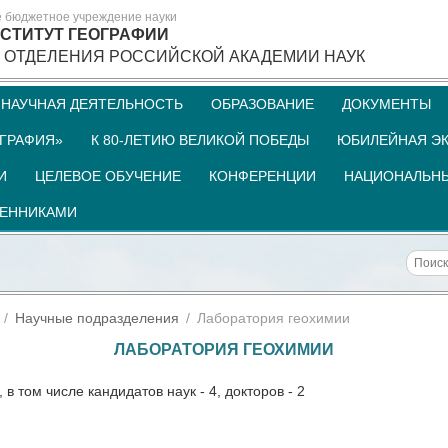
е бюджетное учреждение науки
СТИТУТ ГЕОГРАФИИ
 ОТДЕЛЕНИЯ РОССИЙСКОЙ АКАДЕМИИ НАУК
НАУЧНАЯ ДЕЯТЕЛЬНОСТЬ
ОБРАЗОВАНИЕ
ДОКУМЕНТЫ
ГРАФИЯ»
К 80-ЛЕТИЮ ВЕЛИКОЙ ПОБЕДЫ
ЮБИЛЕЙНАЯ ЭК
И
ЦЕЛЕВОЕ ОБУЧЕНИЕ
КОНФЕРЕНЦИИ
НАЦИОНАЛЬНЫ
ШЕННИКАМИ
Научные подразделения
Лаборатория геохимии
ЛАБОРАТОРИЯ ГЕОХИМИИ
 в том числе кандидатов наук - 4, докторов - 2