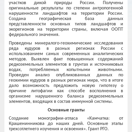
участков дикой природы России. Получены
оригинальные результаты по степени антропогенной
нарушенности ландшафтов на территории России.
Создана географическая база данных
представленности основных типов ландшафтов и
экорегионов на территории страны, включая ООПТ
федерального значения.
Проведены минералого-геохимические исследования
ряда кудуров в разных регионах России с
использованием самых современных аналитических
методов. Выявлен факт повышенных содержаний
редкоземельных элементов в грунтах и источниковых
водах, потребляемых копытными животными.
Проведен анализ опубликованных данных по
геохимии кудуров в разных регионах мира, что в итоге
дало возможность предложить новую гипотезу о
причине литофагии как способе восполнения в
организме нарушенного баланса редкоземельных
элементов, входящих в состав иммунной системы.
Основные гранты
Создание монографии-атласа «Камчатка: от
Крашенинникова до наших дней. Основные этапы
трехсотлетнего изучения и освоения». Грант РГО.