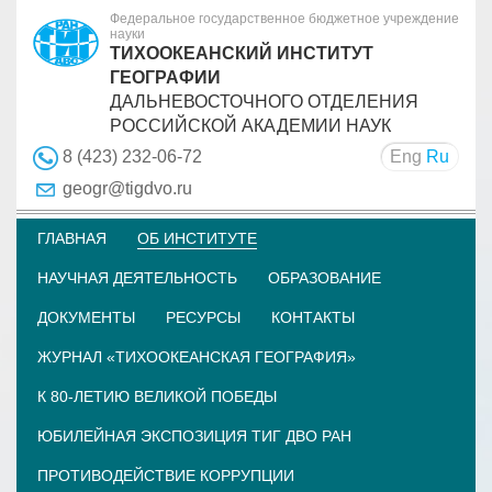
Федеральное государственное бюджетное учреждение
науки
ТИХООКЕАНСКИЙ ИНСТИТУТ
ГЕОГРАФИИ
ДАЛЬНЕВОСТОЧНОГО ОТДЕЛЕНИЯ
РОССИЙСКОЙ АКАДЕМИИ НАУК
Eng
Ru
8 (423) 232-06-72
geogr@tigdvo.ru
ГЛАВНАЯ
ОБ ИНСТИТУТЕ
НАУЧНАЯ ДЕЯТЕЛЬНОСТЬ
ОБРАЗОВАНИЕ
ДОКУМЕНТЫ
РЕСУРСЫ
КОНТАКТЫ
ЖУРНАЛ «ТИХООКЕАНСКАЯ ГЕОГРАФИЯ»
К 80-ЛЕТИЮ ВЕЛИКОЙ ПОБЕДЫ
ЮБИЛЕЙНАЯ ЭКСПОЗИЦИЯ ТИГ ДВО РАН
ПРОТИВОДЕЙСТВИЕ КОРРУПЦИИ