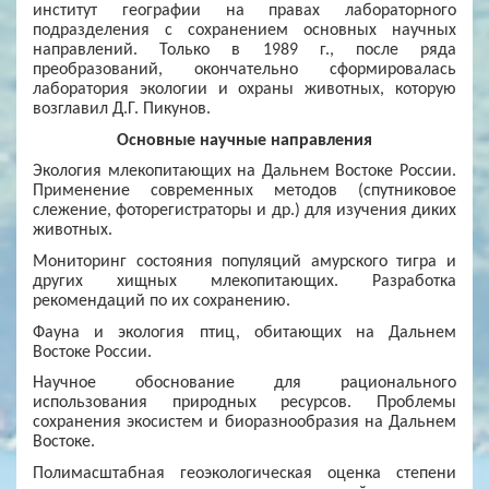
институт географии на правах лабораторного
подразделения с сохранением основных научных
направлений. Только в 1989 г., после ряда
преобразований, окончательно сформировалась
лаборатория экологии и охраны животных, которую
возглавил Д.Г. Пикунов.
Основные научные направления
Экология млекопитающих на Дальнем Востоке России.
Применение современных методов (спутниковое
слежение, фоторегистраторы и др.) для изучения диких
животных.
Мониторинг состояния популяций амурского тигра и
других хищных млекопитающих. Разработка
рекомендаций по их сохранению.
Фауна и экология птиц, обитающих на Дальнем
Востоке России.
Научное обоснование для рационального
использования природных ресурсов. Проблемы
сохранения экосистем и биоразнообразия на Дальнем
Востоке.
Полимасштабная геоэкологическая оценка степени